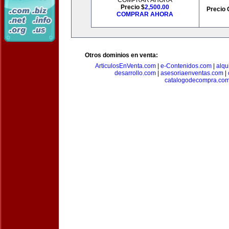
COMPRAR AHORA
Precio $
2,500.00
Precio 
COMPRAR AHORA
Otros dominios en venta:
ArticulosEnVenta.com
|
e-Contenidos.com
|
alqu
desarrollo.com
|
asesoriaenventas.com
|
catalogodecompra.co