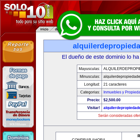
alquilerdepropied
El dueño de este dominio lo ha
Mayusculas:
ALQUILERDEPROPI
Minusculas:
alquilerdepropiedad
Longitud:
21 caracteres
Categorias:
Inmuebles y Propied
Precio:
$2,500.00
Visitar!
alquilerdepropieda
Serán consideradas ofer
R