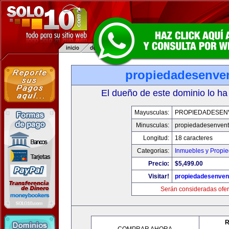
propiedadesenve
El dueño de este dominio lo ha
Mayusculas:
PROPIEDADESEN
Minusculas:
propiedadesenven
Longitud:
18 caracteres
Categorias:
Inmuebles y Propi
Precio:
$5,499.00
Visitar!
propiedadesenven
Serán consideradas ofer
R