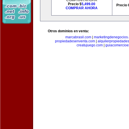
COMPRAR AHORA
Precio $
5,499.00
Precio 
COMPRAR AHORA
Otros dominios en venta:
marcabrasil.com
|
marketingdenegocios
propiedadesenventa.com
|
alquilerpropiedade
creatujuego.com
|
guiacomercioex