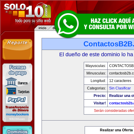
ContactosB2B
El dueño de este dominio lo ha
Mayusculas:
CONTACTOSB
Minusculas:
contactosb2b.
Longitud:
12 caracteres
Categorias:
Sin Clasificar
Precio:
Realizar una o
Visitar!
contactosb2b
Serán consideradas ofer
Realizar una Oferta