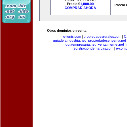
COMPRAR AHORA
Precio $
1,800.00
Precio 
COMPRAR AHORA
Otros dominios en venta:
e-tenis.com
|
propiedadesrurales.com
|
C
guiadelaindustria.net
|
propiedadesenventa.net
guiaempresaria.net
|
ventainternet.net
|
registraciondemarcas.com
|
e-comp