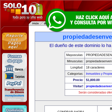
propiedadesenve
El dueño de este dominio lo ha
Mayusculas:
PROPIEDADESEN
Minusculas:
propiedadesenvent
Longitud:
18 caracteres
Categorias:
Inmuebles y Propi
Precio:
$1,800.00
Visitar!
propiedadesenven
Serán consideradas ofer
R