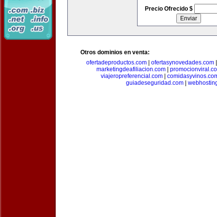
Precio Ofrecido $
Otros dominios en venta:
ofertadeproductos.com
|
ofertasynovedades.com
marketingdeafiliacion.com
|
promocionviral.c
viajeropreferencial.com
|
comidasyvinos.co
guiadeseguridad.com
|
webhostin