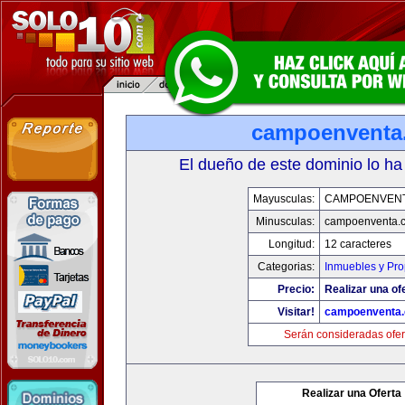
campoenventa
El dueño de este dominio lo ha
Mayusculas:
CAMPOENVEN
Minusculas:
campoenventa.
Longitud:
12 caracteres
Categorias:
Inmuebles y Pr
Precio:
Realizar una of
Visitar!
campoenventa
Serán consideradas ofer
Realizar una Oferta