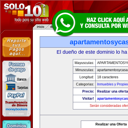
apartamentosyca
El dueño de este dominio lo ha
Mayusculas:
APARTAMENTOSY
Minusculas:
apartamentosycasa
Longitud:
18 caracteres
Categorias:
Inmuebles y Propi
Precio:
Realizar una oferta
Visitar!
apartamentosyca
Serán consideradas ofer
Realizar una Oferta