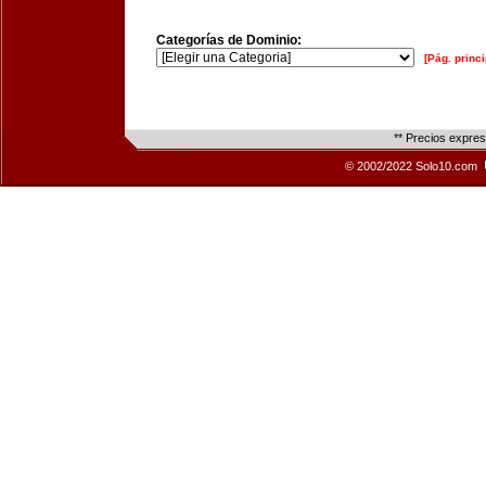
Categorías de Dominio:
[Pág. princi
** Precios expre
© 2002/2022 Solo10.com