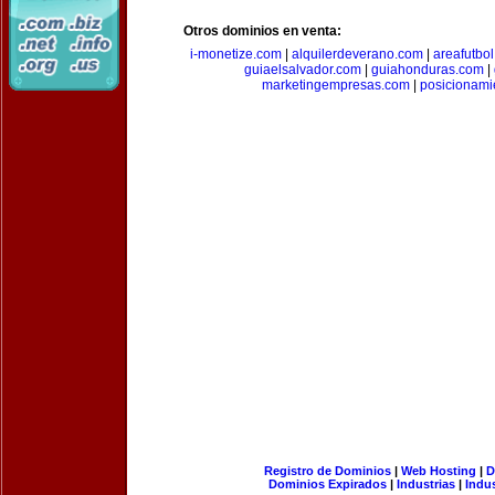
Otros dominios en venta:
i-monetize.com
|
alquilerdeverano.com
|
areafutbo
guiaelsalvador.com
|
guiahonduras.com
|
marketingempresas.com
|
posicionam
Registro de Dominios
|
Web Hosting
|
D
Dominios Expirados
|
Industrias
|
Indu