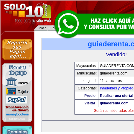
guiaderenta.
Vendido!
Mayusculas:
GUIADERENTA.CO
Minusculas:
guiaderenta.com
Longitud:
11 caracteres
Categorias:
Inmuebles y Propie
Precio:
Realizar una oferta!
Visitar!
guiaderenta.com
Serán consideradas ofer