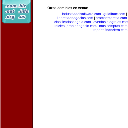
Otros dominios en venta:
industriadelsoftware.com
|
guialinux.com
|
lideresdenegocios.com
|
promoempresa.com
clasificadosbogota.com
|
eventosintegrales.co
iniciesupropionegocio.com
|
musicompras.com
reportefinanciero.com