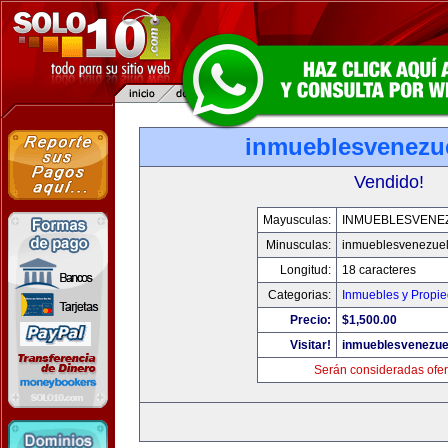
inmueblesvenezu
Vendido!
Mayusculas:
INMUEBLESVENE
Minusculas:
inmueblesvenezue
Longitud:
18 caracteres
Categorias:
Inmuebles y Propi
Precio:
$1,500.00
Visitar!
inmueblesvenezue
Serán consideradas ofer