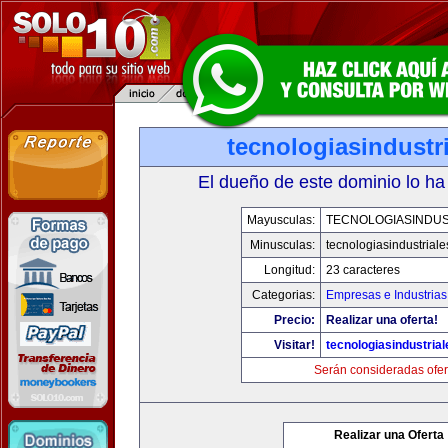
tecnologiasindustr
El dueño de este dominio lo ha
Mayusculas:
TECNOLOGIASINDUS
Minusculas:
tecnologiasindustrial
Longitud:
23 caracteres
Categorias:
Empresas e Industrias
Precio:
Realizar una oferta!
Visitar!
tecnologiasindustria
Serán consideradas ofer
Realizar una Oferta