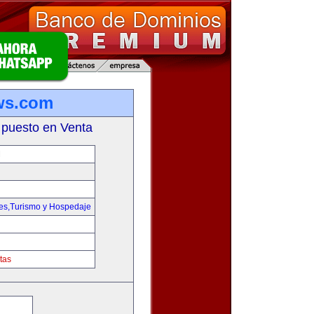
ws.com
 puesto en Venta
M
jes,Turismo y Hospedaje
tas