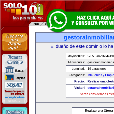
gestorainmobilia
El dueño de este dominio lo ha
Mayusculas:
GESTORAINMOBIL
Minusculas:
gestorainmobiliari
Longitud:
19 caracteres
Categorias:
Inmuebles y Propi
Precio:
Realizar una ofert
Visitar!
gestorainmobiliar
Serán consideradas ofer
Realizar una Oferta