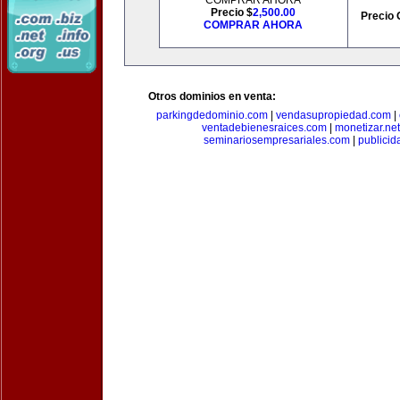
COMPRAR AHORA
Precio $
2,500.00
Precio 
COMPRAR AHORA
Otros dominios en venta:
parkingdedominio.com
|
vendasupropiedad.com
|
ventadebienesraices.com
|
monetizar.net
seminariosempresariales.com
|
publicid