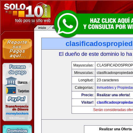
clasificadospropie
El dueño de este dominio lo ha
Mayusculas:
CLASIFICADOSPROP
Minusculas:
clasificadospropieda
Longitud:
23 caracteres
Categorias:
Inmuebles y Propieda
Precio:
Realizar una oferta!
Visitar!
clasificadospropied
Serán consideradas ofer
Realizar una Oferta