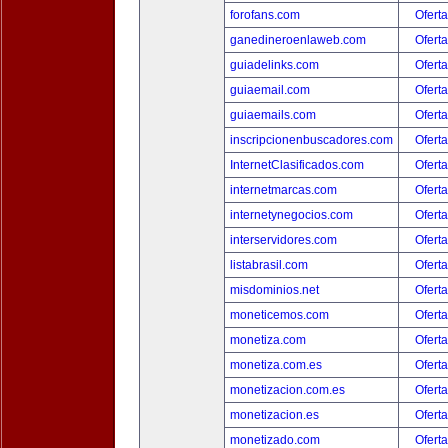
forofans.com
Oferta
ganedineroenlaweb.com
Oferta
guiadelinks.com
Oferta
guiaemail.com
Oferta
guiaemails.com
Oferta
inscripcionenbuscadores.com
Oferta
InternetClasificados.com
Oferta
internetmarcas.com
Oferta
internetynegocios.com
Oferta
interservidores.com
Oferta
listabrasil.com
Oferta
misdominios.net
Oferta
moneticemos.com
Oferta
monetiza.com
Oferta
monetiza.com.es
Oferta
monetizacion.com.es
Oferta
monetizacion.es
Oferta
monetizado.com
Oferta