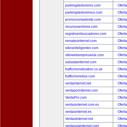
parkingdedominio.com
Oferta
parkingdedominios.com
Oferta
promocionwebsite.com
Oferta
recursosenlinea.com
Oferta
registroenbuscadores.com
Oferta
rematesinternet.com
Oferta
sitiosinteligentes.com
Oferta
sitiowebempresarial.com
Oferta
subastainternet.com
Oferta
trafficmonetization.co.uk
Oferta
trafficmonetize.com
Oferta
ventainternet.net
Oferta
ventaporinternet.com
Oferta
VentaPro.com
Oferta
ventasinternet.com.es
Oferta
ventasinternet.es
Oferta
VentasInternet.net
Oferta
ventasviainternet.com
Oferta