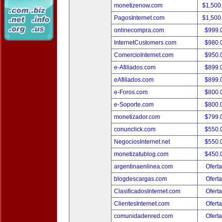
monetizenow.com
$1,500
PagosInternet.com
$1,500
onlinecompra.com
$999.
InternetCustomers.com
$980.
ComercioInternet.com
$950.
e-Afiliados.com
$899.
eAfiliados.com
$899.
e-Foros.com
$800.
e-Soporte.com
$800.
monetizador.com
$799.
conunclick.com
$550.
NegociosInternet.net
$550.
monetizatublog.com
$450.
argentinaenlinea.com
Oferta
blogdescargas.com
Oferta
ClasificadosInternet.com
Oferta
ClientesInternet.com
Oferta
comunidadenred.com
Oferta