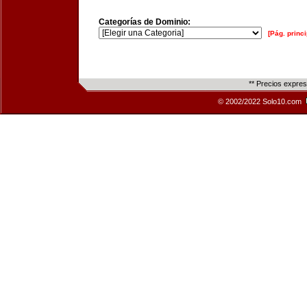
Categorías de Dominio:
[Pág. princi
** Precios expre
© 2002/2022 Solo10.com